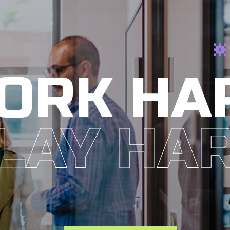
ORK HA
LAY HA