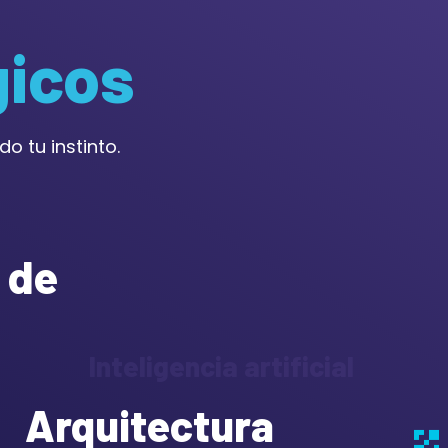
gicos
o tu instinto.
 de
Inteligencia artificial
Arquitectura