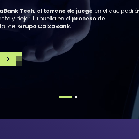
aBank Tech, el terreno de juego
en el que podrá
te y dejar tu huella en el
proceso de
tal del
Grupo CaixaBank.