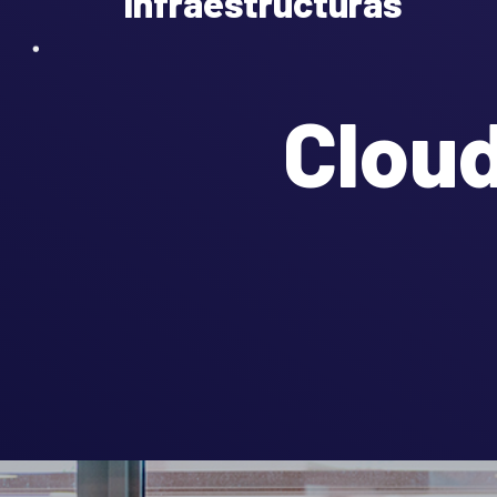
Infraestructuras
Clou