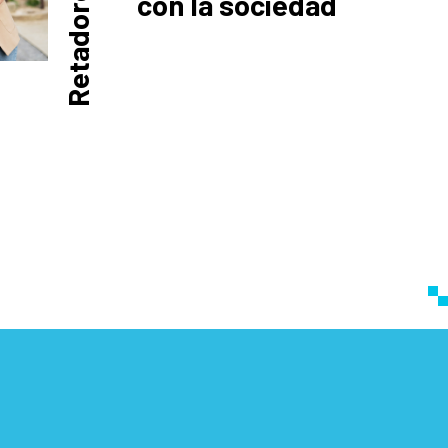
Retadores
con la sociedad