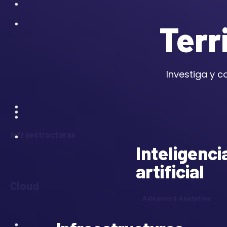
Terr
Investiga y c
Infraestructuras
Inteligenci
artificial
Cloud
Advanced Analytics