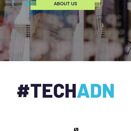
ABOUT US
#TECH
ADN