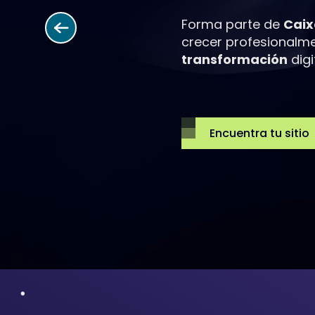
Forma parte de
Caix
crecer profesionalmen
transformación
digi
Encuentra tu sitio