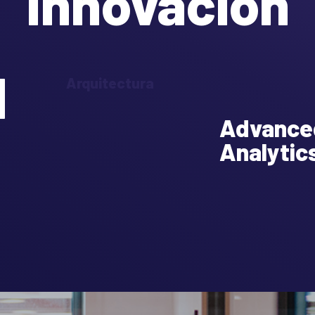
Innovación
d
Arquitectura
Advance
Analytic