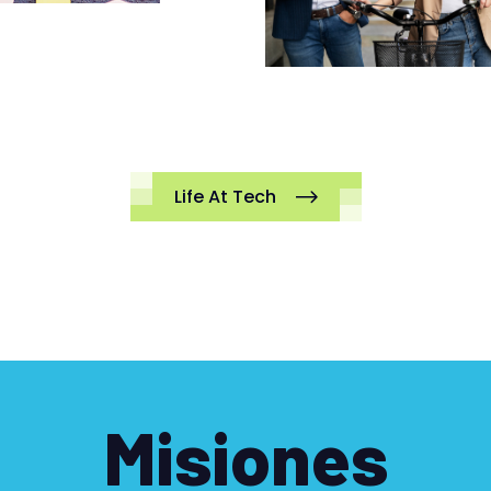
Life At Tech
Misiones