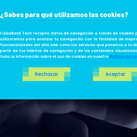
¿Sabes para qué utilizamos las cookies?
ABOUT US
LIFE AT TECH
CaixaBank Tech recopila datos de navegación a través de cookies p
utilizaremos para analizar tu navegación con la finalidad de mejor
funcionalidades del sitio web como los servicios que ponemos a tu di
partir de tus hábitos de navegación y de los contenidos visualizad
toda la información sobre el uso de cookies en nuestra
Política de co
me
Rechazar
Aceptar