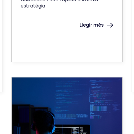
estratègia
Llegir més