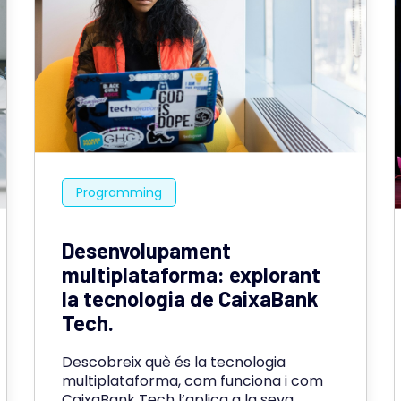
Programming
Desenvolupament
multiplataforma: explorant
la tecnologia de CaixaBank
Tech.
Descobreix què és la tecnologia
multiplataforma, com funciona i com
CaixaBank Tech l’aplica a la seva