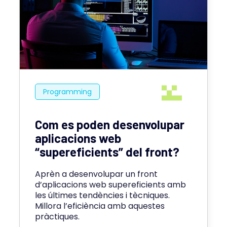
Programming
Com es poden desenvolupar
aplicacions web
“supereficients” del front?
Aprèn a desenvolupar un front
d’aplicacions web supereficients amb
les últimes tendències i tècniques.
Millora l’eficiència amb aquestes
pràctiques.