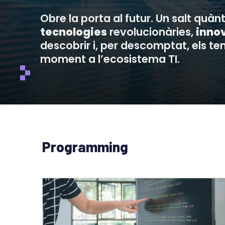
Obre la porta al futur. Un salt quànt
tecnologies
revolucionàries,
inno
descobrir i, per descomptat, els te
moment a l’ecosistema TI.
Programming