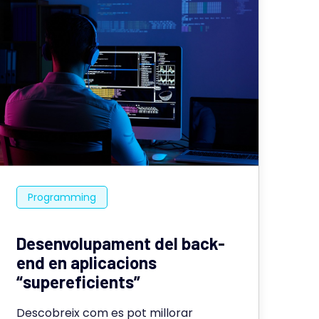
Programming
Desenvolupament del back-
end en aplicacions
“supereficients”
Descobreix com es pot millorar