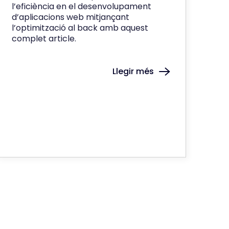
l’eficiència en el desenvolupament
d’aplicacions web mitjançant
l’optimització al back amb aquest
complet article.
Llegir més