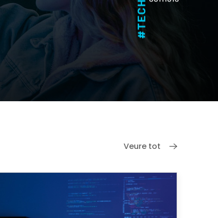
Veure tot