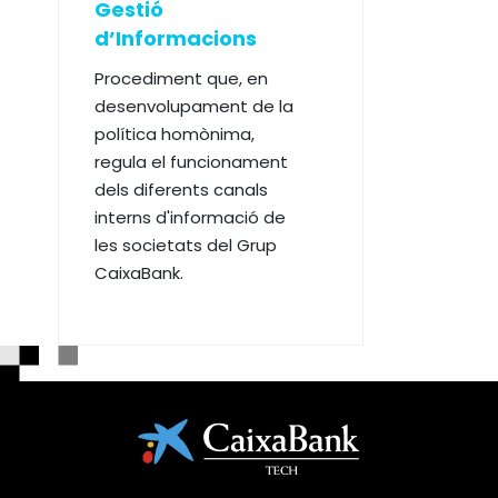
Gestió
d’Informacions
Procediment que, en
desenvolupament de la
política homònima,
regula el funcionament
dels diferents canals
interns d'informació de
les societats del Grup
CaixaBank.