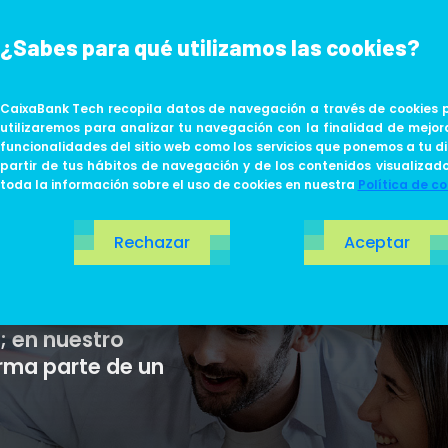
¿Sabes para qué utilizamos las cookies?
ABOUT US
LIFE AT TECH
CaixaBank Tech recopila datos de navegación a través de cookies p
utilizaremos para analizar tu navegación con la finalidad de mejor
funcionalidades del sitio web como los servicios que ponemos a tu di
partir de tus hábitos de navegación y de los contenidos visualizad
toda la información sobre el uso de cookies en nuestra
Política de co
N
Rechazar
Aceptar
; en nuestro
rma parte de un