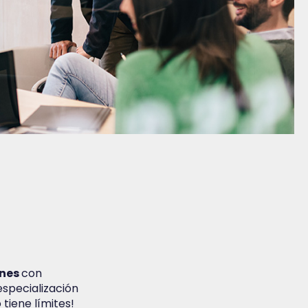
ones
con
especialización
 tiene límites!