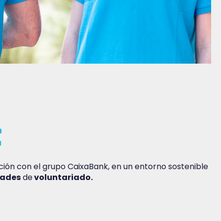
t
ción con el grupo CaixaBank, en un entorno sostenible
dades
de
voluntariado.