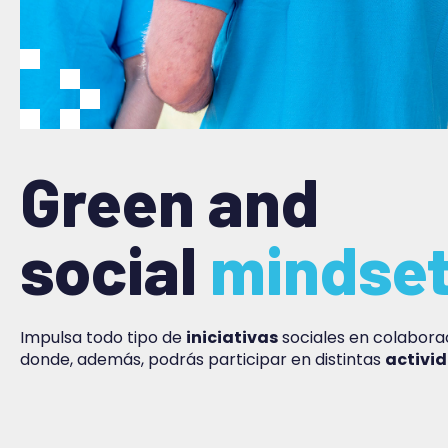
Green and
social
mindse
Impulsa todo tipo de
iniciativas
sociales en colabora
donde, además, podrás participar en distintas
activi