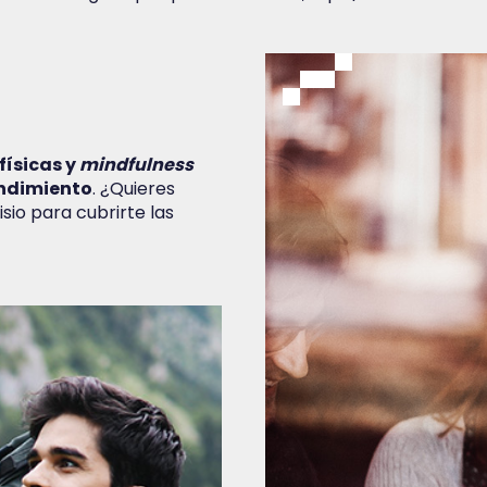
físicas y
mindfulness
endimiento
. ¿Quieres
sio para cubrirte las