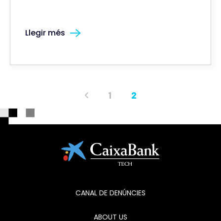
Llegir més
1
2
CANAL DE DENÚNCIES
ABOUT US