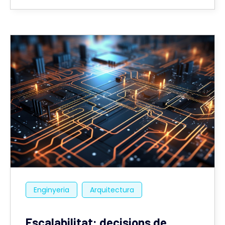
Enginyeria
Arquitectura
Escalabilitat: decisions de