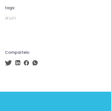
tags:
#API
Comparteix: