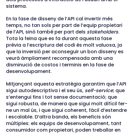
sistema.
En la fase de disseny de l’API cal invertir més
temps, no tan sols per part de l’equip propietari
de l’API, sinó també per part dels
stakeholders
.
Tota la feina que es fa durant aquesta fase
prèvia a l’escriptura del codi és molt valuosa, ja
que la inversió per aconseguir un bon disseny es
veurà àmpliament recompensada amb una
disminució de costos i terminis en la fase de
desenvolupament.
Mitjançant aquesta estratègia garantim que l’API
sigui autodescriptiva i el seu ús,
self-service
; que
s’entengui fins i tot sense documentació; que
sigui robusta, de manera que sigui molt difícil fer-
ne un mal ús, i que sigui coherent, fàcil d’estendre
i escalable. D’altra banda, els beneficis són
múltiples: els equips de desenvolupament, tant
consumidor com propietari, poden treballar en