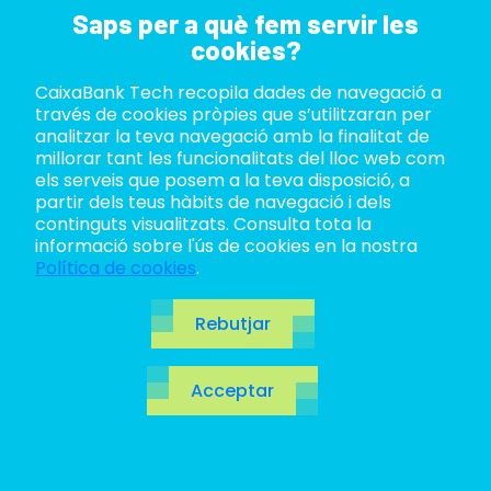
Saps per a què fem servir les
cookies?
CaixaBank Tech recopila dades de navegació a
ABOUT US
través de cookies pròpies que s’utilitzaran per
analitzar la teva navegació amb la finalitat de
LIFE AT TECH
millorar tant les funcionalitats del lloc web com
els serveis que posem a la teva disposició, a
partir dels teus hàbits de navegació i dels
JOIN US
continguts visualitzats. Consulta tota la
informació sobre l'ús de cookies en la nostra
BLOG
Política de cookies
.
ES
Rebutjar
CA
Acceptar
EN