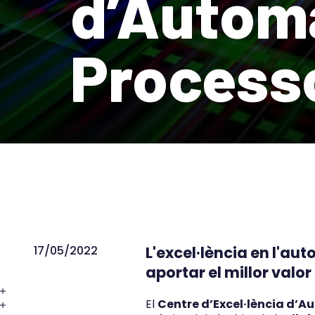
d’Automa
Process
17/05/2022
L'excel·lència en l'a
aportar el millor valor
El
Centre d’Excel·lència d’A