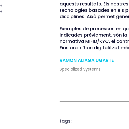
aquests resultats. Els nostres
tecnologies basades en els
p
disciplines. Això permet gene
Exemples de processos en què
indicades prèviament, són la c
normativa MIFID/KYC, el contro
Fins ara, s’han digitalitzat 
RAMON ALIAGA UGARTE
Specialized Systems
tags: