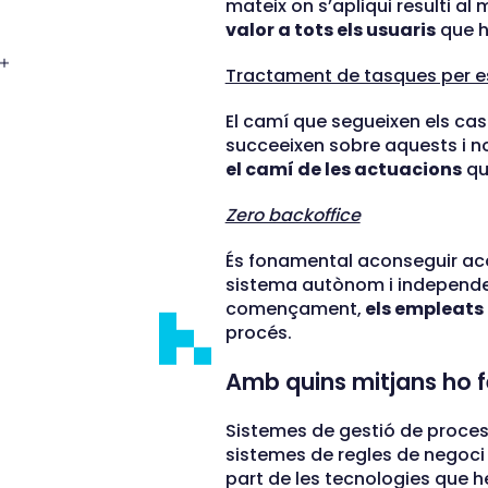
mateix on s’apliqui resulti al
valor a tots els usuaris
que hi
Tractament de tasques per 
El camí que segueixen els ca
succeeixen sobre aquests i no 
el camí de les actuacions
que
Zero backoffice
És fonamental aconseguir ac
sistema autònom i independe
començament,
els empleats 
procés.
Amb quins mitjans ho 
Sistemes de gestió de proce
sistemes de regles de negoci
part de les tecnologies que 