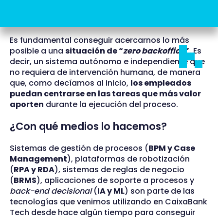
Zero backoffice
Es fundamental conseguir acercarnos lo más
posible a una
situación de “
zero backoffice
”
. Es
decir, un sistema autónomo e independiente que
no requiera de intervención humana, de manera
que, como decíamos al inicio,
los empleados
puedan centrarse en las tareas que más valor
aporten
durante la ejecución del proceso.
¿Con qué medios lo hacemos?
Sistemas de gestión de procesos (
BPM y Case
Management
), plataformas de robotización
(
RPA y RDA
), sistemas de reglas de negocio
(
BRMS
), aplicaciones de soporte a procesos y
back-end
decisional
(
IA y ML
) son parte de las
tecnologías que venimos utilizando en CaixaBank
Tech desde hace algún tiempo para conseguir