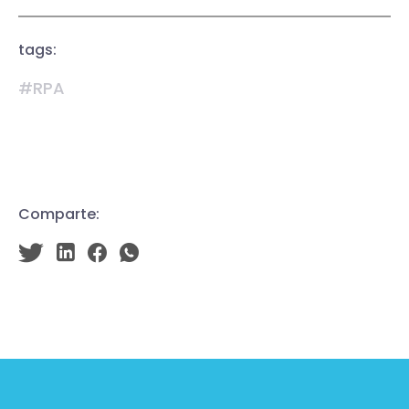
tags:
#RPA
Comparte: