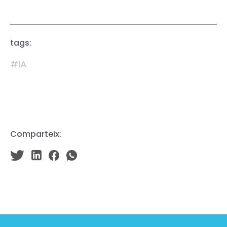
tags:
#IA
Comparteix: