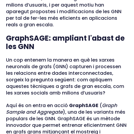
milions d’usuaris, i per aquest motiu han
aparegut propostes i modificacions de les GNN
per tal de fer-les més eficients en aplicacions
reals a gran escala.
GraphSAGE: ampliant l'abast de
les GNN
Un cop entenem la manera en què les xarxes
neuronals de grafs (GNN) capturen i processen
les relacions entre dades interconnectades,
sorgeix la pregunta següent: com apliquem
aquestes tècniques a grafs de gran escala, com
les xarxes socials amb milions d’usuaris?
Aquí és on entra en acció
GraphSAGE
(
Graph
Sample and Aggregate
), una de les variants més
populars de les GNN. GraphSAGE és un mètode
innovador que permet entrenar eficientment GNN
en grafs grans mitjançant el mostreig i