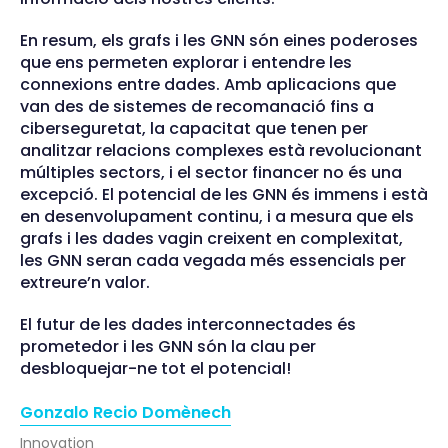
En resum, els grafs i les GNN són eines poderoses
que ens permeten explorar i entendre les
connexions entre dades. Amb aplicacions que
van des de sistemes de recomanació fins a
ciberseguretat, la capacitat que tenen per
analitzar relacions complexes està revolucionant
múltiples sectors, i el sector financer no és una
excepció. El potencial de les GNN és immens i està
en desenvolupament continu, i a mesura que els
grafs i les dades vagin creixent en complexitat,
les GNN seran cada vegada més essencials per
extreure’n valor.
El futur de les dades interconnectades és
prometedor i les GNN són la clau per
desbloquejar-ne tot el potencial!
Gonzalo Recio Domènech
Innovation