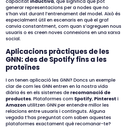
capacitat
inductiva
, que significa que pot
generar representacions per a nodes que no
s’han vist durant l’entrenament del model. Això és
especialment útil en escenaris en què el graf
canvia constantment, com quan s’agreguen nous
usuaris o es creen noves connexions en una xarxa
social.
Aplicacions pràctiques de les
GNN: des de Spotify fins a les
proteïnes
I on tenen aplicació les GNN? Doncs un exemple
clar de com les GNN entren en la nostra vida
diària és en els sistemes de
recomanació de
productes
. Plataformes com
Spotify
,
Pinterest
i
Amazon
utilitzen GNN per entendre millor les
relacions entre usuaris i continguts. Alguna
vegada t’has preguntat com saben aquestes
plataformes exactament què recomanar-te?