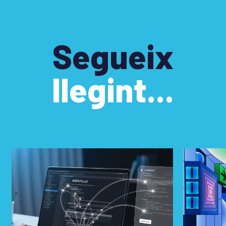
Segueix
llegint...