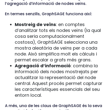
l’agregació d’informació de nodes veïns.
En termes senzills, GraphSAGE funciona així:
Mostreig de veïns
: en comptes
d’analitzar tots els nodes veïns (la qual
cosa seria computacionalment
costosa), GraphSAGE selecciona una
mostra aleatòria de veïns per a cada
node. Això simplifica molt els càlculs i
permet escalar a grafs més grans.
Agregació d’informació
: combina la
informació dels nodes mostrejats per
actualitzar la representació del node
central. Aquest procés permet capturar
les característiques essencials del seu
entorn local.
A més, una de les claus de GraphSAGE és la seva