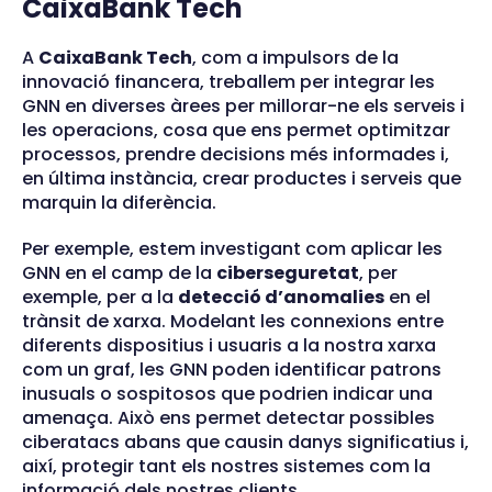
CaixaBank Tech
A
CaixaBank Tech
, com a impulsors de la
innovació financera, treballem per integrar les
GNN en diverses àrees per millorar-ne els serveis i
les operacions, cosa que ens permet optimitzar
processos, prendre decisions més informades i,
en última instància, crear productes i serveis que
marquin la diferència.
Per exemple, estem investigant com aplicar les
GNN en el camp de la
ciberseguretat
, per
exemple, per a la
detecció d’anomalies
en el
trànsit de xarxa. Modelant les connexions entre
diferents dispositius i usuaris a la nostra xarxa
com un graf, les GNN poden identificar patrons
inusuals o sospitosos que podrien indicar una
amenaça. Això ens permet detectar possibles
ciberatacs abans que causin danys significatius i,
així, protegir tant els nostres sistemes com la
informació dels nostres clients.