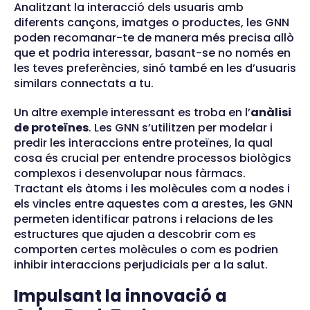
Analitzant la interacció dels usuaris amb
diferents cançons, imatges o productes, les GNN
poden recomanar-te de manera més precisa allò
que et podria interessar, basant-se no només en
les teves preferències, sinó també en les d’usuaris
similars connectats a tu.
Un altre exemple interessant es troba en l’
anàlisi
de proteïnes
. Les GNN s’utilitzen per modelar i
predir les interaccions entre proteïnes, la qual
cosa és crucial per entendre processos biològics
complexos i desenvolupar nous fàrmacs.
Tractant els àtoms i les molècules com a nodes i
els vincles entre aquestes com a arestes, les GNN
permeten identificar patrons i relacions de les
estructures que ajuden a descobrir com es
comporten certes molècules o com es podrien
inhibir interaccions perjudicials per a la salut.
Impulsant la innovació a