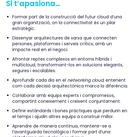
Si t’apasiona…
Formar part de la construcció del futur cloud d’una
gran organització, on la connectivitat és un pilar
estratègic.
Dissenyar arquitectures de xarxa que connecten
persones, plataformes i serveis crítics, amb un
impacte real en el negoci.
Afrontar reptes complexos en entorns híbrids i
multicloud, transformant-los en solucions elegants,
segures i escalables.
Aprofundir cada dia en el
networking cloud
, entenent
com cada decisió arquitectònica marca la diferència.
Col·laborar amb equips experts i compromesos,
compartint coneixement i creixent conjuntament.
Definir estàndards i bones pràctiques que perdurin en
el temps i ajudin altres equips a construir millor.
Aprendre de manera contínua, mantenir-se a
l’avantguarda tecnològica i formar part d’una