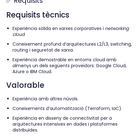
✅ Requisits
Requisits tècnics
Experiència sòlida en xarxes corporatives i
networking
cloud
.
Coneixement profund d’arquitectures L2/L3, switching,
routing i seguretat de xarxa.
Experiència demostrable en entorns cloud amb
almenys un dels següents proveïdors: Google Cloud,
Azure o IBM Cloud.
Valorable
Experiència amb altres núvols.
Coneixements d’automatització (Terraform, IaC).
Experiència en disseny de connectivitat per a
arquitectures intensives en dades i plataformes
distribuïdes.