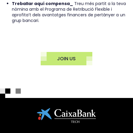
Treballar aquí compensa_
Treu més partit a la teva
nòmina amb el Programa de Retribució Flexible i
aprofita’t dels avantatges financers de pertànyer a un
grup bancari.
JOIN US