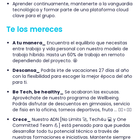
Aprender continuamente, mantenerte a la vanguardia
tecnológica y formar parte de una plataforma cloud
clave para el grupo.
Te los mereces
A tu manera_
Encuentra el equilibrio que necesitas
entre trabajo y vida personal con nuestro modelo de
trabajo híbrido. Hasta un 60% de trabajo en remoto
dependiendo del proyecto. 🤩
Descansa_
Podrás irte de vacaciones 27 días al año
con la flexibilidad para escoger la mejor época del año
para ti.
Be Tech, be healthy_
Se acabaron las excusas.
Aprovéchate de nuestro programa de Wellbeing.
Podrás disfrutar de descuentos en gimnasios, servicio
de fisio en la oficina, torneos deportivos, fruta … 🏋️‍♀️♀️👨‍⚕
Crece_
Nuestro ADN [No Limits 🚀, Tech4u 💻 y One
Committed Team 💪] está pensado para que puedas
desarrollar todo tu potencial técnico a través de
nuestras formaciones e iniciativas. Mantente siempre