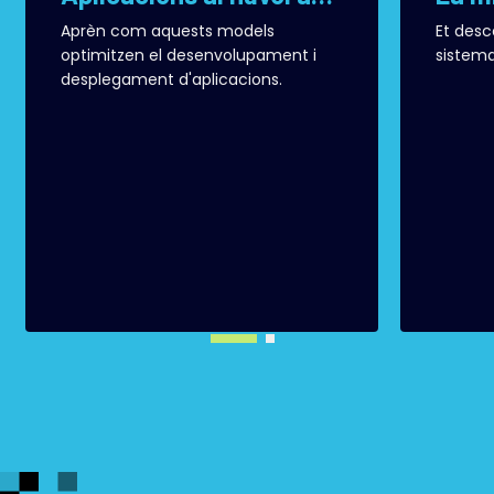
Aprèn com aquests models
Et desc
optimitzen el desenvolupament i
sistema
desplegament d'aplicacions.