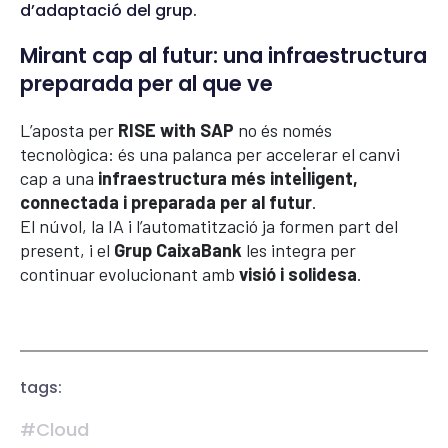
d’adaptació del grup.
Mirant cap al futur: una infraestructura
preparada per al que ve
L’aposta per
RISE with SAP
no és només
tecnològica: és una palanca per accelerar el canvi
cap a una
infraestructura més intel·ligent,
connectada i preparada per al futur
.
El núvol, la IA i l’automatització ja formen part del
present, i el
Grup CaixaBank
les integra per
continuar evolucionant amb
visió i solidesa
.
tags:
#Cloud