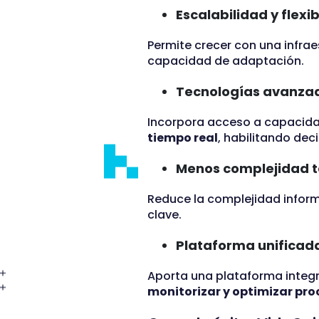
Escalabilidad y flexi
Permite crecer con una infrae
capacidad de adaptación.
Tecnologías avanzada
Incorpora acceso a capaci
tiempo real
, habilitando de
Menos complejidad te
Reduce la complejidad informát
clave.
Plataforma unificada
Aporta una plataforma integr
monitorizar y optimizar pro