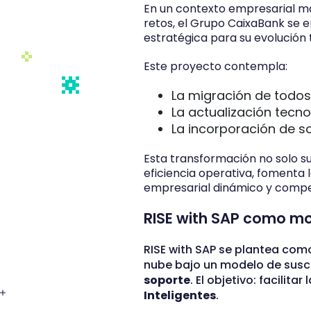
En un contexto empresarial ma
retos, el Grupo CaixaBank se 
estratégica para su evolución 
Este proyecto contempla:
La migración de todos 
La actualización tecn
La incorporación de s
Esta transformación no solo su
eficiencia operativa, fomenta
empresarial dinámico y compet
RISE with SAP como mot
RISE with SAP se plantea como
nube bajo un modelo de sus
soporte
. El objetivo: facilit
Inteligentes
.