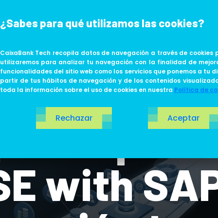
¿Sabes para qué utilizamos las cookies?
ABOUT US
LIFE AT TECH
CaixaBank Tech recopila datos de navegación a través de cookies p
utilizaremos para analizar tu navegación con la finalidad de mejor
funcionalidades del sitio web como los servicios que ponemos a tu di
partir de tus hábitos de navegación y de los contenidos visualizad
toda la información sobre el uso de cookies en nuestra
Política de co
Rechazar
Aceptar
 del Grupo 
SE with SA