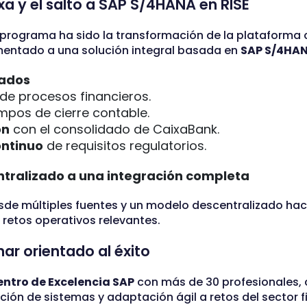
xa y el salto a SAP S/4HANA en RISE
l programa ha sido la transformación de la plataforma
entado a una solución integral basada en
SAP S/4HAN
rados
de procesos financieros.
mpos de cierre contable.
ón
con el consolidado de CaixaBank.
ntinuo
de requisitos regulatorios.
ntralizado a una integración completa
de múltiples fuentes y un modelo descentralizado hac
 retos operativos relevantes.
nar orientado al éxito
ntro de Excelencia SAP
con más de 30 profesionales, 
ión de sistemas y adaptación ágil a retos del sector f