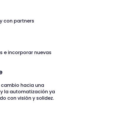
 y con partners
s e incorporar nuevas
e
el cambio hacia una
A y la automatización ya
o con visión y solidez.