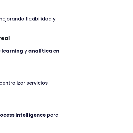
mejorando flexibilidad y
real
 learning
y
analítica en
centralizar servicios
ocess Intelligence
para