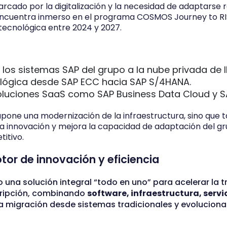
rcado por la digitalización y la necesidad de adaptarse
encuentra inmerso en el programa COSMOS Journey to RIS
tecnológica entre 2024 y 2027.
los sistemas SAP del grupo a la nube privada de IB
ológica desde SAP ECC hacia SAP S/4HANA.
oluciones SaaS como SAP Business Data Cloud y S
pone una modernización de la infraestructura, sino que 
 la innovación y mejora la capacidad de adaptación del g
itivo.
or de innovación y eficiencia
 una solución integral “todo en uno” para acelerar la 
cripción, combinando
software, infraestructura, servi
ar la migración desde sistemas tradicionales y evolucion