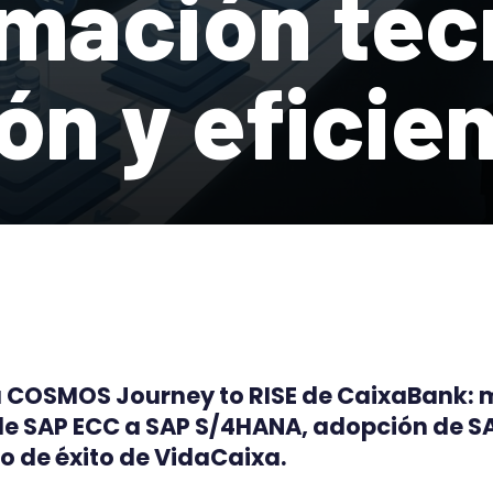
mación tec
ón y eficie
 COSMOS Journey to RISE de CaixaBank: m
de SAP ECC a SAP S/4HANA, adopción de SA
o de éxito de VidaCaixa.