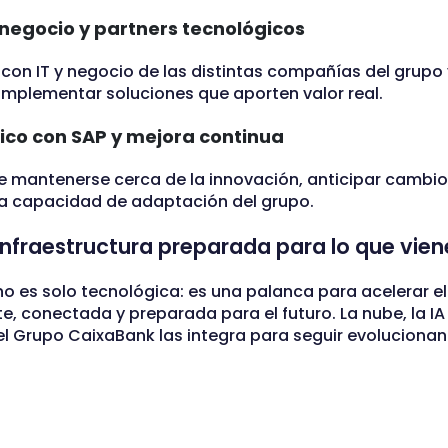
 negocio y partners tecnológicos
con IT y negocio de las distintas compañías del grupo
implementar soluciones que aporten valor real.
ico con SAP y mejora continua
te mantenerse cerca de la innovación, anticipar cambio
la capacidad de adaptación del grupo.
 infraestructura preparada para lo que vien
no es solo tecnológica: es una palanca para acelerar 
te, conectada y preparada para el futuro. La nube, la I
el Grupo CaixaBank las integra para seguir evolucionand