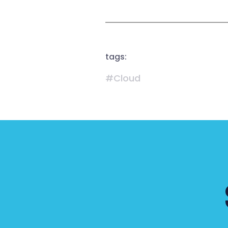
tags:
#Cloud