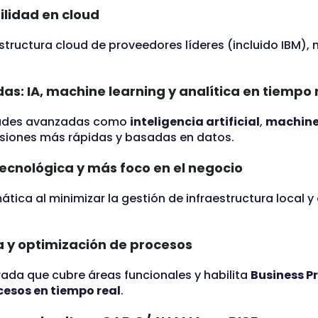
bilidad en cloud
structura cloud de proveedores líderes (incluido IBM), 
s: IA, machine learning y analítica en tiempo 
dades avanzadas como
inteligencia artificial
,
machine
cisiones más rápidas y basadas en datos.
cnológica y más foco en el negocio
ica al minimizar la gestión de infraestructura local y 
 y optimización de procesos
ada que cubre áreas funcionales y habilita
Business Pr
cesos en tiempo real
.