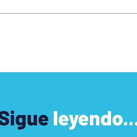
Sigue
leyendo..