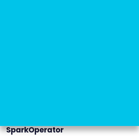
Arquitectura nativa de Spark
Aquí es donde aparece
SparkOperator