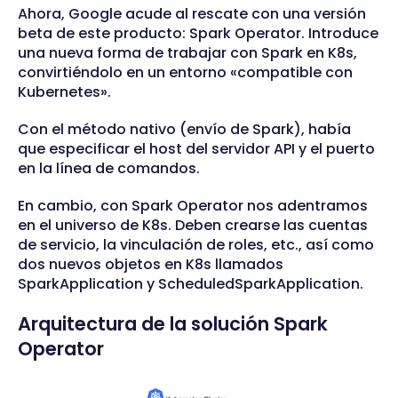
Ahora, Google acude al rescate con una versión
beta de este producto: Spark Operator. Introduce
una nueva forma de trabajar con Spark en K8s,
convirtiéndolo en un entorno «compatible con
Kubernetes».
Con el método nativo (envío de Spark), había
que especificar el host del servidor API y el puerto
en la línea de comandos.
En cambio, con Spark Operator nos adentramos
en el universo de K8s. Deben crearse las cuentas
de servicio, la vinculación de roles, etc., así como
dos nuevos objetos en K8s llamados
SparkApplication y ScheduledSparkApplication.
Arquitectura de la solución Spark
Operator