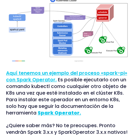
Aquí tenemos un ejemplo del proceso «spark-pi»
con Spark Operator.
Es posible ejecutarlo con un
comando kubectl como cualquier otro objeto de
K8s una vez que esté instalado en el clúster K8s.
Para instalar este operador en un entorno K8s,
solo hay que seguir la documentación de la
herramienta
Spark Operator.
¿Quiere saber más? No te preocupes. Pronto
vendrán Spark 3.x.x y SparkOperator 3.x.x nativos!