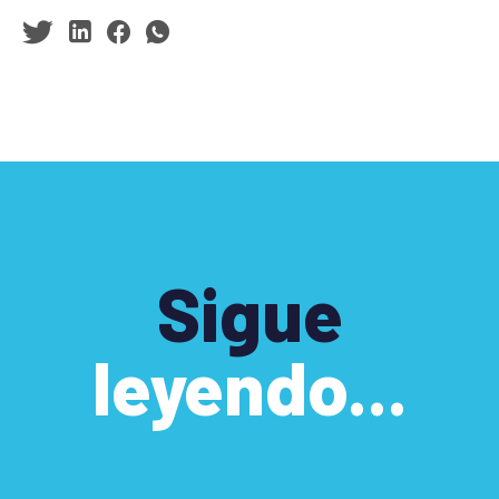
Sigue
leyendo...