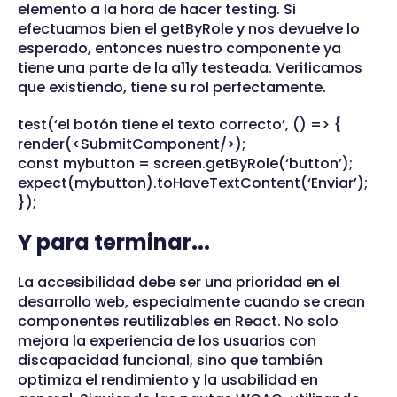
elemento a la hora de hacer testing. Si
efectuamos bien el getByRole y nos devuelve lo
esperado, entonces nuestro componente ya
tiene una parte de la a11y testeada. Verificamos
que existiendo, tiene su rol perfectamente.
test(‘el botón tiene el texto correcto’, () => {
render(<SubmitComponent/>);
const mybutton = screen.getByRole(‘button’);
expect(mybutton).toHaveTextContent(‘Enviar’);
});
Y para terminar...
La accesibilidad debe ser una prioridad en el
desarrollo web, especialmente cuando se crean
componentes reutilizables en React. No solo
mejora la experiencia de los usuarios con
discapacidad funcional, sino que también
optimiza el rendimiento y la usabilidad en