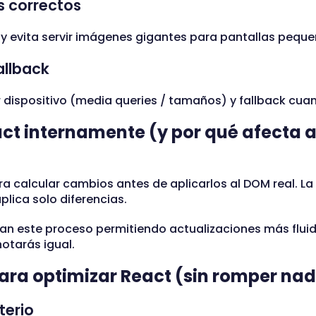
 correctos
y evita servir imágenes gigantes para pantallas peque
allback
dispositivo (media queries / tamaños) y fallback cua
t internamente (y por qué afecta a
a calcular cambios antes de aplicarlos al DOM real. L
aplica solo diferencias.
ran este proceso permitiendo actualizaciones más flui
 notarás igual.
ara optimizar React (sin romper na
terio