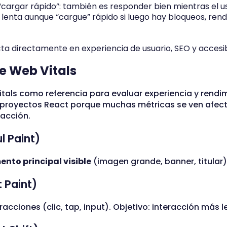
“cargar rápido”: también es responder bien mientras el us
lenta aunque “cargue” rápido si luego hay bloqueos, rend
 directamente en experiencia de usuario, SEO y accesibi
e Web Vitals
itals como referencia para evaluar experiencia y rendi
 proyectos React porque muchas métricas se ven afect
racción.
l Paint)
ento principal visible
(imagen grande, banner, titular)
t Paint)
racciones (clic, tap, input). Objetivo: interacción más 