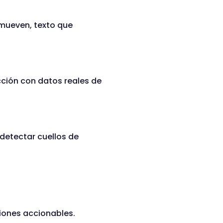
 mueven, texto que
ción con datos reales de
 detectar cuellos de
iones accionables.