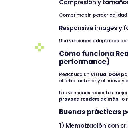
Compresión y tamaños
Comprime sin perder calidad 
Responsive images y f
Usa versiones adaptadas por 
Cómo funciona Reac
performance)
React usa un
Virtual DOM
par
el árbol anterior y el nuevo y 
Las versiones recientes mejo
provoca renders de más
, lo
Buenas prácticas p
1) Memoización con cri