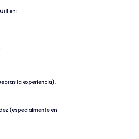
til en:
.
eoras la experiencia).
uidez (especialmente en