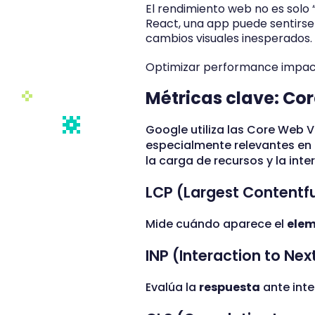
El rendimiento web no es solo 
React, una app puede sentirse 
cambios visuales inesperados.
Optimizar performance impacta
Métricas clave: Cor
Google utiliza las Core Web V
especialmente relevantes en
la carga de recursos y la inte
LCP (Largest Contentfu
Mide cuándo aparece el
elem
INP (Interaction to Nex
Evalúa la
respuesta
ante inte