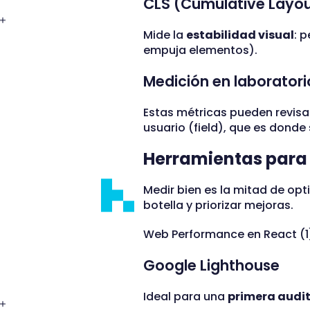
CLS (Cumulative Layout
Mide la
estabilidad visual
: 
empuja elementos).
Medición en laboratori
Estas métricas pueden revisa
usuario (field), que es donde 
Herramientas para 
Medir bien es la mitad de opt
botella y priorizar mejoras.
Web Performance en React (1
Google Lighthouse
Ideal para una
primera audit