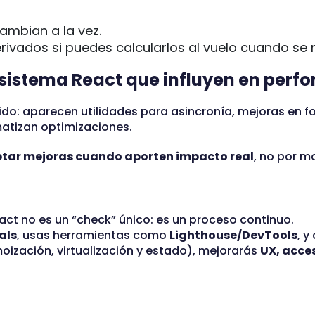
mbian a la vez.
rivados si puedes calcularlos al vuelo cuando se 
sistema React que influyen en perf
do: aparecen utilidades para asincronía, mejoras en f
atizan optimizaciones.
optar mejoras cuando aporten impacto real
, no por m
ct no es un “check” único: es un proceso continuo.
als
, usas herramientas como
Lighthouse/DevTools
, y
oización, virtualización y estado), mejorarás
UX, acces