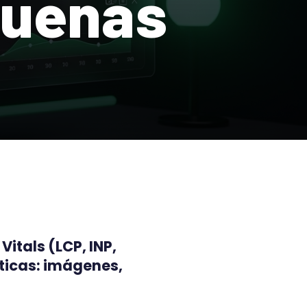
Buenas
itals (LCP, INP,
ticas: imágenes,