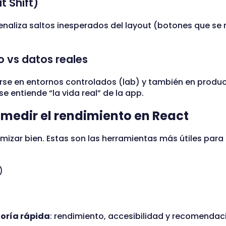
 Shift)
penaliza saltos inesperados del layout (botones que se
o vs datos reales
rse en entornos controlados (lab) y también en produc
se entiende “la vida real” de la app.
medir el rendimiento en React
imizar bien. Estas son las herramientas más útiles para
)
oría rápida
: rendimiento, accesibilidad y recomendac