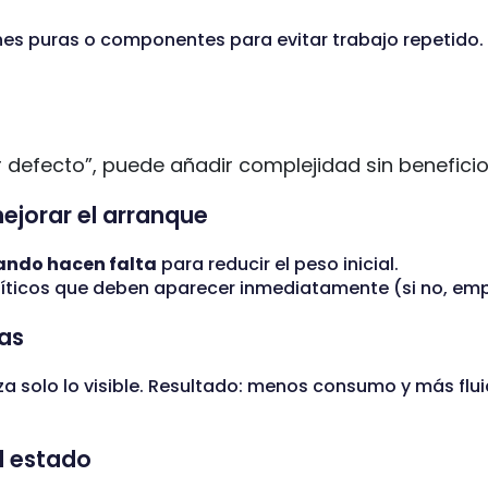
es puras o componentes para evitar trabajo repetido. Ú
or defecto”, puede añadir complejidad sin beneficio
ejorar el arranque
ando hacen falta
para reducir el peso inicial.
críticos que deben aparecer inmediatamente (si no, emp
tas
iza solo lo visible. Resultado: menos consumo y más fl
l estado