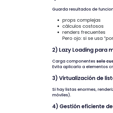
Guarda resultados de funcion
props complejas
cálculos costosos
renders frecuentes
Pero ojo: si se usa “p
2) Lazy Loading para m
Carga componentes
solo cu
Evita aplicarlo a elementos 
3) Virtualización de lis
Si hay listas enormes, render
móviles).
4) Gestión eficiente de