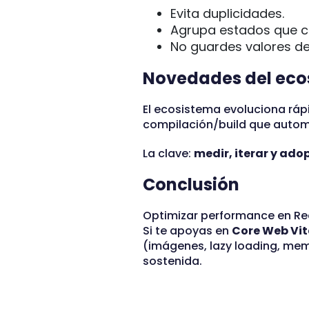
Evita duplicidades.
Agrupa estados que ca
No guardes valores de
Novedades del eco
El ecosistema evoluciona rápi
compilación/build que autom
La clave:
medir, iterar y ad
Conclusión
Optimizar performance en Rea
Si te apoyas en
Core Web Vit
(imágenes, lazy loading, mem
sostenida.