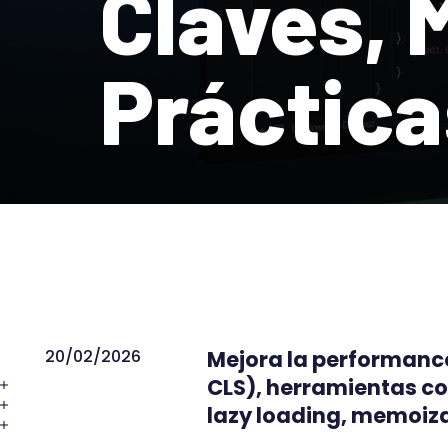
Claves, 
Práctica
20/02/2026
Mejora la performance
CLS), herramientas co
lazy loading, memoiz