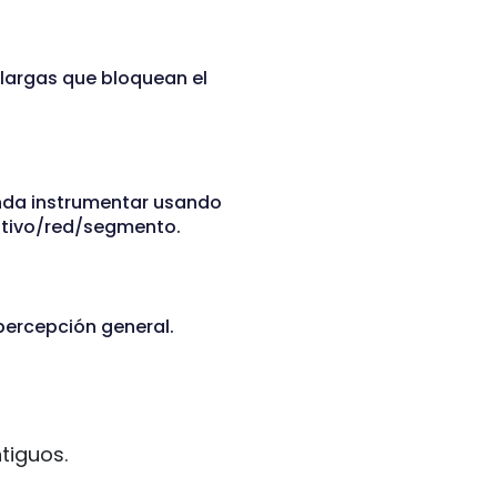
 largas que bloquean el
enda instrumentar usando
sitivo/red/segmento.
percepción general.
tiguos.