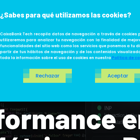
¿Sabes para qué utilizamos las cookies?
ABOUT US
LIFE AT TECH
CaixaBank Tech recopila datos de navegación a través de cookies p
utilizaremos para analizar tu navegación con la finalidad de mejor
funcionalidades del sitio web como los servicios que ponemos a tu di
partir de tus hábitos de navegación y de los contenidos visualizad
toda la información sobre el uso de cookies en nuestra
Política de co
Rechazar
Aceptar
formance e