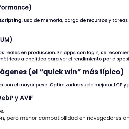
rformance)
scripting
, uso de memoria, carga de recursos y tareas
RUM)
os reales en producción. En apps con login, se recomi
métricas a analítica para ver el rendimiento por dispo
ágenes (el “quick win” más típico)
 son el mayor peso. Optimizarlas suele mejorar LCP y 
ebP y AVIF
e.
ón, pero menor compatibilidad en navegadores an