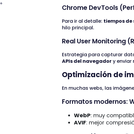
Chrome DevTools (Pe
Para ir al detalle:
tiempos de 
hilo principal.
Real User Monitoring (
Estrategia para capturar dat
APIs del navegador
y enviar 
Optimización de im
En muchas webs, las imágenes
Formatos modernos: W
WebP
: muy compatibl
AVIF
: mejor compresi