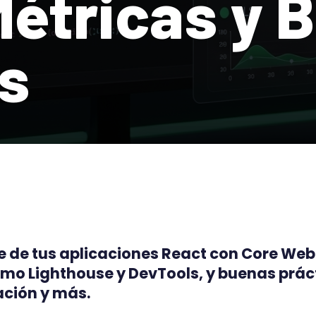
Métricas y 
s
 de tus aplicaciones React con Core Web V
mo Lighthouse y DevTools, y buenas prác
ación y más.