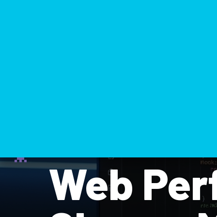
Web Per