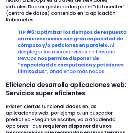
filosofía DevOps es a través de servidores
virtuales Docker gestionados por el “datacenter”
(centro de datos) contenido en la aplicación
Kubernetes.
TIP #6: Optimizar los tiempos de respuesta
en microservicios con gran capacidad de
cómputo y/o peticiones en paralelo.
Al
desplegar los microservicios en filosofía
DevOps
nos permite disponer de
“capacidad de computación y peticiones
ilimitadas”
, añadiendo más nodos.
Eficiencia desarrollo aplicaciones web:
Servicios super eficientes.
Existen ciertas funcionalidades en las
aplicaciones web, por ejemplo, un buscador
predictivo -según se escribe, va a añadiendo
opciones- que
requieren disponer de unos
microservicios que respondan en unos tiempos