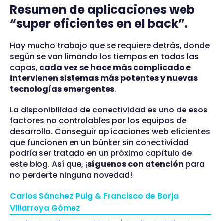
Resumen de aplicaciones web
“super eficientes en el back”.
Hay mucho trabajo que se requiere detrás, donde
según se van limando los tiempos en todas las
capas,
cada vez se hace más complicado e
intervienen sistemas más potentes y nuevas
tecnologías emergentes
.
La disponibilidad de conectividad es uno de esos
factores no controlables por los equipos de
desarrollo. Conseguir aplicaciones web eficientes
que funcionen en un búnker sin conectividad
podría ser tratado en un próximo capítulo de
este blog. Así que, ¡
síguenos con atención
para
no perderte ninguna novedad!
Carlos Sánchez Puig & Francisco de Borja
Villarroya Gómez