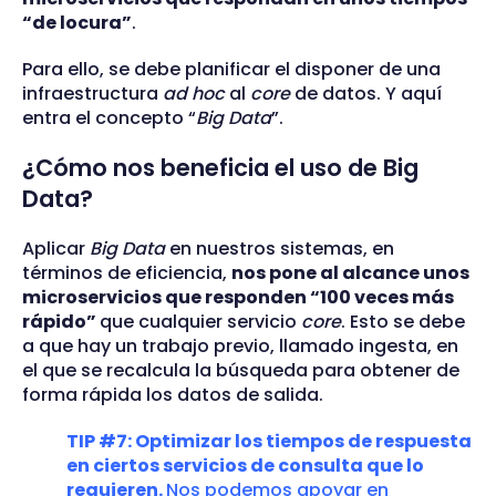
“de locura”
.
Para ello, se debe planificar el disponer de una
infraestructura
ad hoc
al
core
de datos. Y aquí
entra el concepto “
Big Data
”.
¿Cómo nos beneficia el uso de Big
Data?
Aplicar
Big Data
en nuestros sistemas, en
términos de eficiencia,
nos pone al alcance unos
microservicios que responden “100 veces más
rápido”
que cualquier servicio
core
. Esto se debe
a que hay un trabajo previo, llamado ingesta, en
el que se recalcula la búsqueda para obtener de
forma rápida los datos de salida.
TIP #7: Optimizar los tiempos de respuesta
en ciertos servicios de consulta que lo
requieren.
Nos podemos apoyar en