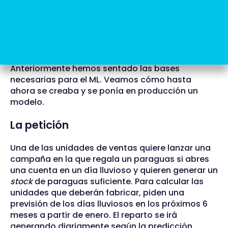
modelo en relación con los datos de entrada y
los resultados reales.
Ciclo de vida
Anteriormente hemos sentado las bases
necesarias para el ML. Veamos cómo hasta
ahora se creaba y se ponía en producción un
modelo.
La petición
Una de las unidades de ventas quiere lanzar una
campaña en la que regala un paraguas si abres
una cuenta en un día lluvioso y quieren generar un
stock
de paraguas suficiente. Para calcular las
unidades que deberán fabricar, piden una
previsión de los días lluviosos en los próximos 6
meses a partir de enero. El reparto se irá
generando diariamente según la predicción