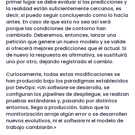
primer lugar se debe evaluar si las predicciones y
la realidad están suficientemente cercanos, es
decir, si puedo seguir concluyendo como lo hacía
antes. En caso de que esto no sea así será
porque las condiciones de contorno han
cambiado. Deberemos, entonces, lanzar una
petición que genere un nuevo modelo y se valide
si ofrecerá mejores predicciones que el actual. Si
de nuevo la respuesta es afirmativa, se sustituirá
uno por otro, dejando registrado el cambio.
Curiosamente, todas estas modificaciones se
han producido bajo los paradigmas establecidos
por DevOps: «Un
software
se desarrolla, se
configuran los
pipelines
de despliegue, se realizan
pruebas estándares y, pasando por distintos
entornos, llega a producción. Salvo que la
monitorización arroje algún error o se desarrollen
nuevos evolutivos, ni el
software
ni el modelo de
trabajo cambiarán.»