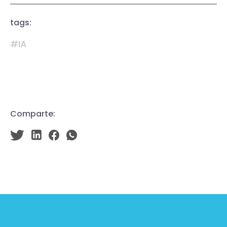
tags:
#IA
Comparte: