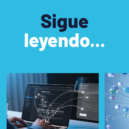
Sigue
leyendo...