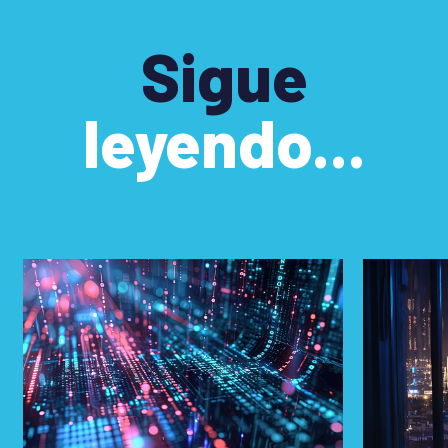
Sigue
leyendo...