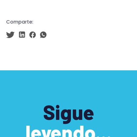
Comparte:
Sigue
leyendo...