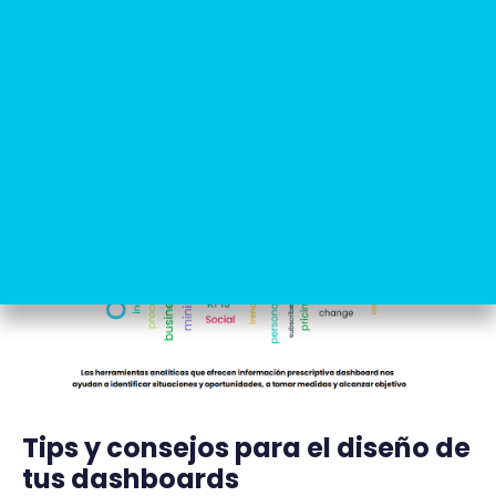
un gerente que necesita mejorar el rendimiento
de su equipo, los
dashboards prescriptivos
te
guiarán.
Tips y consejos para el diseño de
tus dashboards