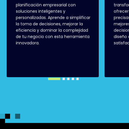
planificación empresarial con
transfo
soluciones inteligentes y
ofrecer
personalizadas. Aprende a simplificar
precisa
la toma de decisiones, mejorar la
mejores
eficiencia y dominar la complejidad
decisio
de tu negocio con esta herramienta
diseño 
innovadora.
satisfa