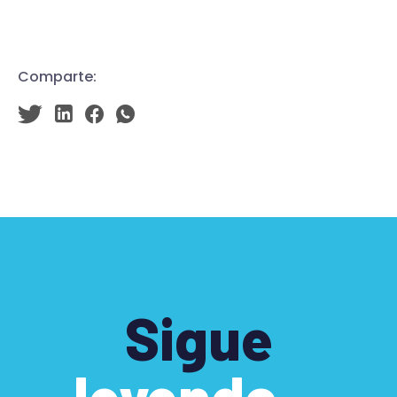
Comparte:
Sigue
leyendo...